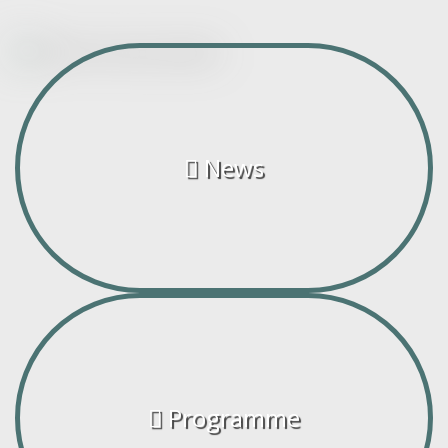
News
Programme