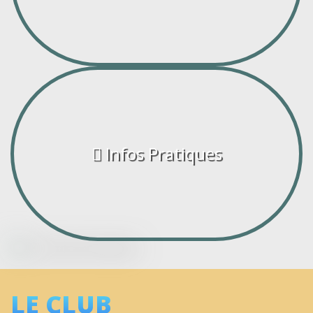
Infos Pratiques
LE CLUB