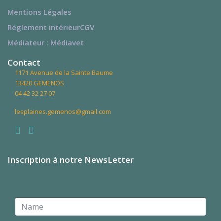
Mentions Légales
Réglement intérieur
CGV
Médiateur : Médiavet
Contact
1171 Avenue de la Sainte Baume
13420 GEMENOS
04 42 32 27 07
lesplaines.gemenos@gmail.com
Facebook
Instagram
Inscription à notre NewsLetter