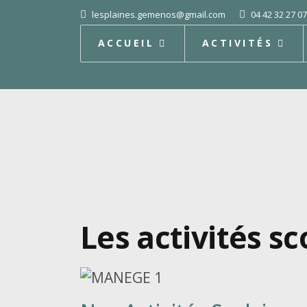
lesplaines.gemenos@gmail.com
04 42 32 27 07
ACCUEIL
ACTIVITÉS
Les activités sc