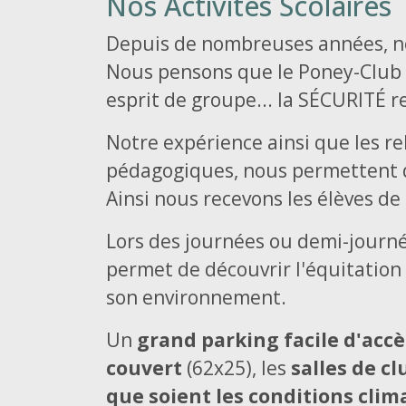
Nos Activités Scolaires
Depuis de nombreuses années, not
Nous pensons que le Poney-Club es
esprit de groupe... la SÉCURITÉ res
Notre expérience ainsi que les rel
pédagogiques, nous permettent d
Ainsi nous recevons les élèves de
Lors des journées ou demi-journée
permet de découvrir l'équitation 
son environnement.
Un
grand parking facile d'accè
couvert
(62x25), les
salles de cl
que soient les conditions clim