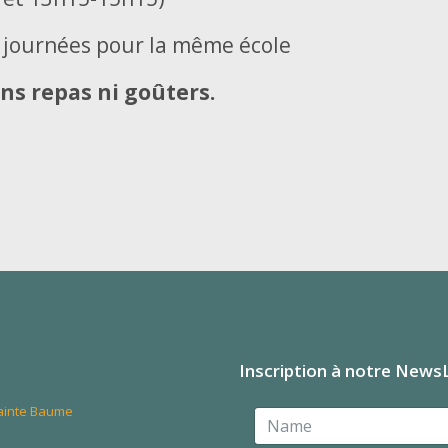
3 journées pour la même école
ns repas ni goûters.
Inscription à notre News
Sainte Baume