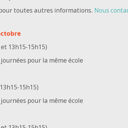
 pour toutes autres informations.
Nous conta
ctobre
h et 13h15-15h15)
3 journées pour la même école
t 13h15-15h15)
3 journées pour la même école
h et 13h15-15h15)