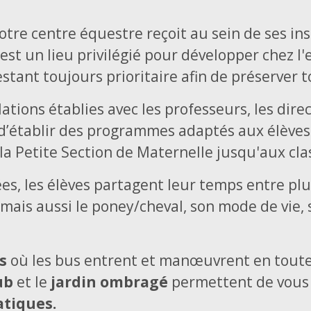
re centre équestre reçoit au sein de ses inst
t un lieu privilégié pour développer chez l'e
tant toujours prioritaire afin de préserver tout
ations établies avec les professeurs, les direc
’établir des programmes adaptés aux élèves e
 la Petite Section de Maternelle jusqu'aux cla
s, les élèves partagent leur temps entre plusi
mais aussi le poney/cheval, son mode de vie, 
s
où les bus entrent et manœuvrent en toute 
ub
et le
jardin ombragé
permettent de vous
atiques.